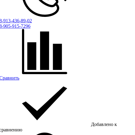
8-913-436-89-02
8-905-915-7296
Сравнить
Добавлено к
сравнению