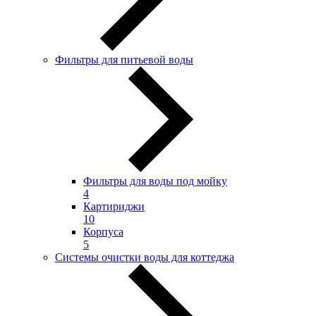
Фильтры для питьевой воды
Фильтры для воды под мойку
4
Картириджи
10
Корпуса
5
Системы очистки воды для коттеджа