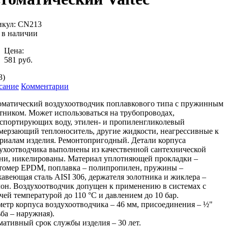
икул:
CN213
 в наличии
Цена:
581
руб.
3
)
сание
Комментарии
матический воздухоотводчик поплавкового типа с пружинным
тником. Может использоваться на трубопроводах,
спортирующих воду, этилен- и пропиленгликолевый
мерзающий теплоноситель, другие жидкости, неагрессивные к
риалам изделия. Ремонтопригодный. Детали корпуса
ухоотводчика выполнены из качественной сантехнической
ни, никелированы. Материал уплотняющей прокладки –
томер EPDM, поплавка – полипропилен, пружины –
авеющая сталь AISI 306, держателя золотника и жиклера –
он. Воздухоотводчик допущен к применению в системах с
чей температурой до 110 °С и давлением до 10 бар.
етр корпуса воздухоотводчика – 46 мм, присоединения – ½"
ьба – наружная).
ативный срок службы изделия – 30 лет.