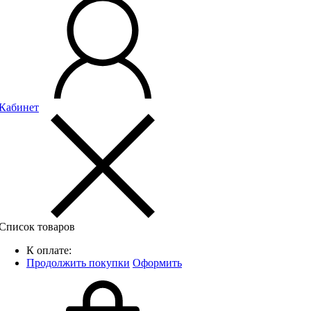
Кабинет
Список товаров
К оплате:
Продолжить покупки
Оформить