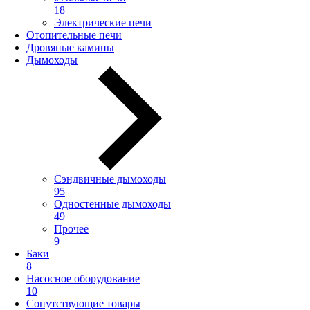
18
Электрические печи
Отопительные печи
Дровяные камины
Дымоходы
Сэндвичные дымоходы
95
Одностенные дымоходы
49
Прочее
9
Баки
8
Насосное оборудование
10
Сопутствующие товары