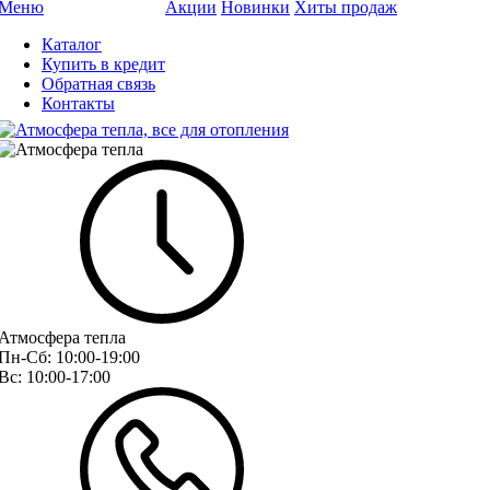
Меню
Акции
Новинки
Хиты продаж
Каталог
Купить в кредит
Обратная связь
Контакты
Атмосфера тепла
Пн-Сб:
10:00-19:00
Вс:
10:00-17:00