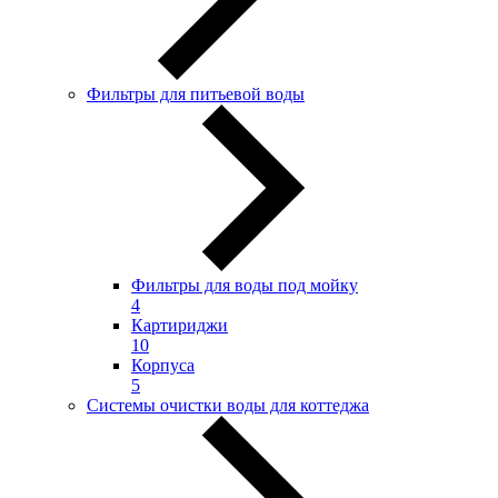
Фильтры для питьевой воды
Фильтры для воды под мойку
4
Картириджи
10
Корпуса
5
Системы очистки воды для коттеджа