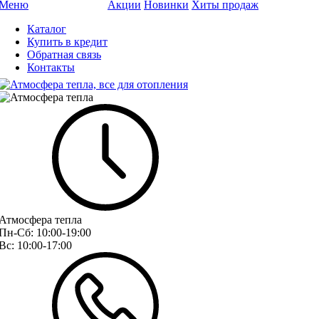
Меню
Акции
Новинки
Хиты продаж
Каталог
Купить в кредит
Обратная связь
Контакты
Атмосфера тепла
Пн-Сб:
10:00-19:00
Вс:
10:00-17:00