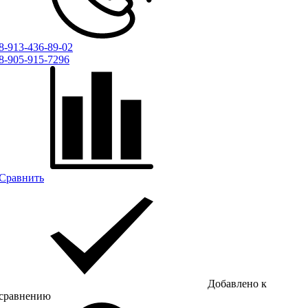
8-913-436-89-02
8-905-915-7296
Сравнить
Добавлено к
сравнению