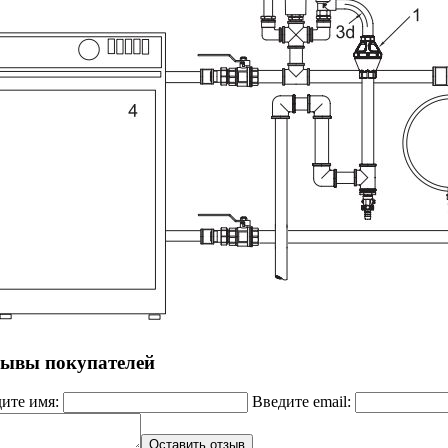
ывы покупателей
ите имя:
Введите email:
Оставить отзыв