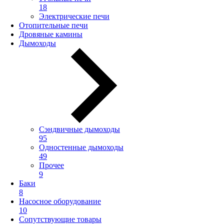
18
Электрические печи
Отопительные печи
Дровяные камины
Дымоходы
Сэндвичные дымоходы
95
Одностенные дымоходы
49
Прочее
9
Баки
8
Насосное оборудование
10
Сопутствующие товары