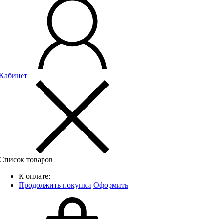
Кабинет
Список товаров
К оплате:
Продолжить покупки
Оформить