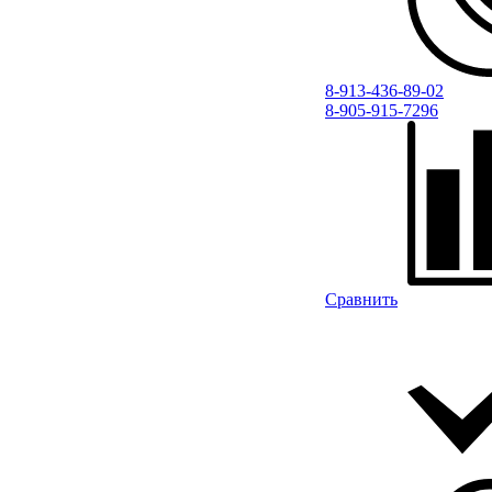
8-913-436-89-02
8-905-915-7296
Сравнить