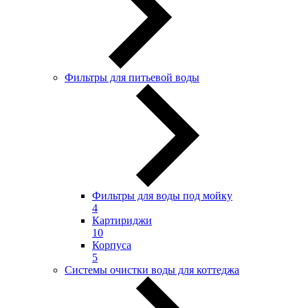
Фильтры для питьевой воды
Фильтры для воды под мойку
4
Картириджи
10
Корпуса
5
Системы очистки воды для коттеджа