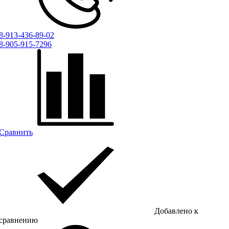
8-913-436-89-02
8-905-915-7296
Сравнить
Добавлено к
сравнению