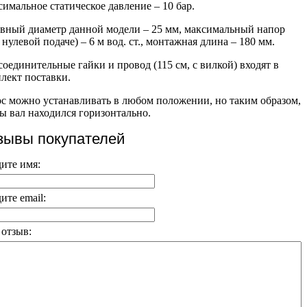
имальное статическое давление – 10 бар.
вный диаметр данной модели – 25 мм, максимальный напор
 нулевой подаче) – 6 м вод. ст., монтажная длина – 180 мм.
оединительные гайки и провод (115 см, с вилкой) входят в
лект поставки.
с можно устанавливать в любом положении, но таким образом,
ы вал находился горизонтально.
зывы покупателей
ите имя:
ите email:
отзыв: