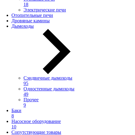
18
Электрические печи
Отопительные печи
Дровяные камины
Дымоходы
Сэндвичные дымоходы
95
Одностенные дымоходы
49
Прочее
9
Баки
8
Насосное оборудование
10
Сопутствующие товары