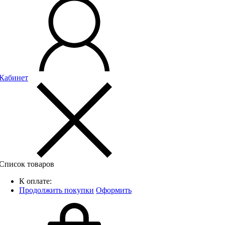
Кабинет
Список товаров
К оплате:
Продолжить покупки
Оформить