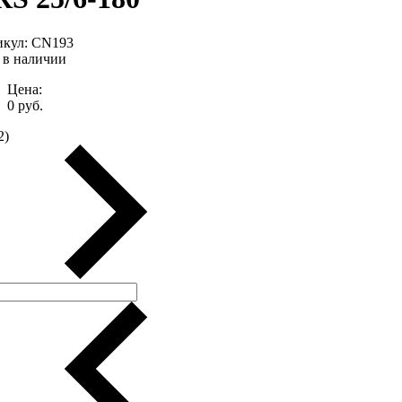
икул:
CN193
 в наличии
Цена:
0
руб.
2
)