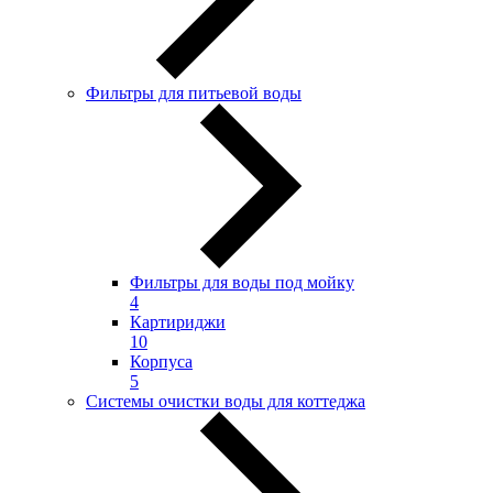
Фильтры для питьевой воды
Фильтры для воды под мойку
4
Картириджи
10
Корпуса
5
Системы очистки воды для коттеджа