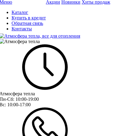
Меню
Акции
Новинки
Хиты продаж
Каталог
Купить в кредит
Обратная связь
Контакты
Атмосфера тепла
Пн-Сб:
10:00-19:00
Вс:
10:00-17:00